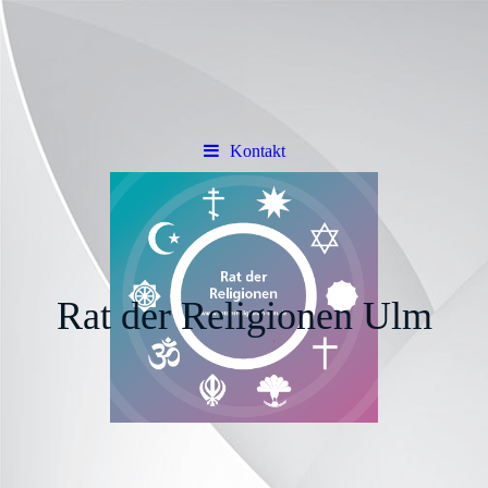
Kontakt
Rat der Religionen Ulm