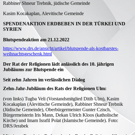
Rabbiner Shneur Trebnik, jüdische Gemeinde
Kasim Kocakaplan, Alevitische Gemeinde
SPENDENAKTION ERDBEBEN IN DER TÜRKEI UND
SYRIEN
Blutspendeaktion am 21.12.2022
https://www.drs.de/ansicht/artikel/blutspende-als-kostbarstes-
weihnachtsgeschenk.html
Der Rat der Religionen lädt anlässlich des 10. jährigen
Jubiläums zur Blutspende ein
Seit zehn Jahren im verlässlichen Dialog
Zehn-Jahr-Jubiläum des Rats der Religionen Ulm:
(von links) Tugba Veli (Vorstandsmitglied Ditib Ulm), Kasim
Kocakaplan (Alevitische Gemeinde), Rabbiner Shneur Trebnik
(Jüdische Gemeinde), Oberbürgermeister Gunter Czisch,
Bürgermeisterin Iris Mann, Dekan Ulrich Kloos (katholische
Kirche) und Imam Israfil Polat (Islamische Gemeinde). Foto:
DRS/Jerabek