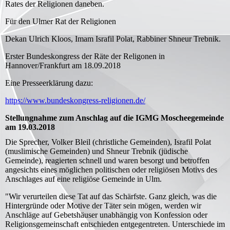
Rates der Religionen daneben.
Für den Ulmer Rat der Religionen
Dekan Ulrich Kloos, Imam Israfil Polat, Rabbiner Shneur Trebnik.
Erster Bundeskongress der Räte der Religonen in
Hannover/Frankfurt am 18.09.2018
Eine Presseerklärung dazu:
https://www.bundeskongress-religionen.de/
Stellungnahme zum Anschlag auf die IGMG Moscheegemeinde
am 19.03.2018
Die Sprecher, Volker Bleil (christliche Gemeinden), Israfil Polat
(muslimische Gemeinden) und Shneur Trebnik (jüdische
Gemeinde), reagierten schnell und waren besorgt und betroffen
angesichts eines möglichen politischen oder religiösen Motivs des
Anschlages auf eine religiöse Gemeinde in Ulm.
"Wir verurteilen diese Tat auf das Schärfste. Ganz gleich, was die
Hintergründe oder Motive der Täter sein mögen, werden wir
Anschläge auf Gebetshäuser unabhängig von Konfession oder
Religionsgemeinschaft entschieden entgegentreten. Unterschiede im