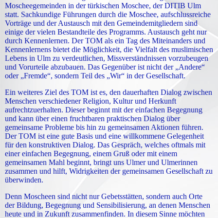
Moscheegemeinden in der türkischen Moschee, der DITIB Ulm
statt. Sachkundige Führungen durch die Moschee, aufschlussreiche
Vorträge und der Austausch mit den Gemeindemitgliedern sind
einige der vielen Bestandteile des Programms. Austausch geht nur
durch Kennenlernen. Der TOM als ein Tag des Miteinanders und
Kennenlernens bietet die Möglichkeit, die Vielfalt des muslimischen
Lebens in Ulm zu verdeutlichen, Missverständnissen vorzubeugen
und Vorurteile abzubauen. Das Gegenüber ist nicht der „Andere“
oder „Fremde“, sondern Teil des „Wir“ in der Gesellschaft.
Ein weiteres Ziel des TOM ist es, den dauerhaften Dialog zwischen
Menschen verschiedener Religion, Kultur und Herkunft
aufrechtzuerhalten. Dieser beginnt mit der einfachen Begegnung
und kann über einen fruchtbaren praktischen Dialog über
gemeinsame Probleme bis hin zu gemeinsamen Aktionen führen.
Der TOM ist eine gute Basis und eine willkommene Gelegenheit
für den konstruktiven Dialog. Das Gespräch, welches oftmals mit
einer einfachen Begegnung, einem Gruß oder mit einem
gemeinsamen Mahl beginnt, bringt uns Ulmer und Ulmerinnen
zusammen und hilft, Widrigkeiten der gemeinsamen Gesellschaft zu
überwinden.
Denn Moscheen sind nicht nur Gebetsstätten, sondern auch Orte
der Bildung, Begegnung und Sensibilisierung, an denen Menschen
heute und in Zukunft zusammenfinden. In diesem Sinne möchten