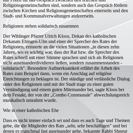
Religionsgemeinschaften sind, sondern auch das Gespräch fördern
zwischen Kirchen und Religionsgemeinschaften einerseits und den
Stadt- und Kommunalverwaltungen andererseits.
Religionen stehen solidarisch zusammen
Der Wiblinger Pfarrer Ulrich Kloos, Dekan des katholischen
Dekanats Ehingen-Ulm und einer der Sprecher des Rates der
Religionen, erinnerte an die vielen Situationen „in diesen zehn
Jahren, wo es wichtig war, dass der Rat bzw. die Sprecher des
Rates schnell mit einer Stimme sprachen und sich als Religionen
nicht auseinanderdividieren ließen, sondern zusammenstanden -
solidarisch". Besondere Aufmerksamkeit erfährt die Arbeit des
Rates zum Beispiel dann, wenn ein Anschlag auf religiöse
Einrichtungen zu beklagen ist. Der ständige und verlässliche Dialog
unter den Religionen und mit der Stadt trage zu einer guten
Verständigung und einem guten Miteinander bei, sagte Kloos bei
dem Festakt, der von der „Combo Communale" abwechslungsreich
musikalisch umrahmt wurde.
Wie in einer katholischen Ehe
Dass es nicht immer einfach sei und dass es auch Tage und Themen
gebe, die die Mitglieder des Rats „sehr, sehr beschäftigen" und bei
denen es manchmal fast auseinander gehe, bekannte Rabbi Shneur