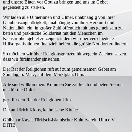
und unsere Bitten vor Gott zu bringen und uns im Gebet
gegenseitig zu stärken.
Wir laden alle Ulmerinnen und Ulmer, unabhängig von ihrer
Glaubenszugehörigkeit, unabhängig von ihrer Herkunft und
Nationalität, ein, in großer Zahl öffentlich mit uns gemeinsam zu
beten und praktische Solidarität mit den Menschen im
Katastrophengebiet zu zeigen, indem wir über verschiedene
Hilfsorganisationen finanziell helfen, die größte Not dort zu lindern.
So möchten wir über Religionsgrenzen hinweg ein Zeichen setzen,
dass wir füreinander einstehen.
Der Rat der Religionen ruft auf zum gemeinsamen Gebet am
Sonntag, 5. März, auf dem Marktplatz Ulm.
Alle sind willkommen. Kommen Sie zahlreich und beten Sie mit
uns für die Opfer.
gez. für den Rat der Religionen Ulm
Dekan Ulrich Kloos, katholische Kirche
Gülbahar Kaya, Türkisch-Islamischer Kulturverein Ulm e.V.,
DITIB