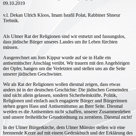
09.10.2019
v.l. Dekan Ulrich Kloos, Imam Israfil Polat, Rabbiner Shneur
Trebnik.
Als Ulmer Rat der Religionen sind wir entsetzt und fassungslos,
dass jüdische Bürger unseres Landes um ihr Leben fürchten
müssen.
Ausgerechnet am Jom Kippur wurde auf sie in Halle ein
antisemitischer Anschlag verübt. Wir trauern mit den Angehörigen
der Opfer, bangen um die Verletzten und stellen uns an die Seite
unserer jüdischen Geschwister.
Wir als Rat der Religionen wollen diesmal zeigen, dass etwas
anders ist in der deutschen Geschichte: Die jüdischen Gemeinden
sind nicht allein gelassen, sondern Sicherheitskräfte, Politik,
Religionen und einfach auch engagierte Bürger und Bürgerinnen
stehen gegen Hass und Antisemitismus an Ihrer Seite. Diesmal
werden es die Antisemiten nicht schaffen, unserer Zusammenleben
und unsere freiheitliche Grundordnung zu zerstören. Diesmal nicht!
In der Ulmer Bürgerkirche, dem Ulmer Münster stellen wir eine
brennende Kerze auf mit einem Gedenkbuch und der Erklärung des