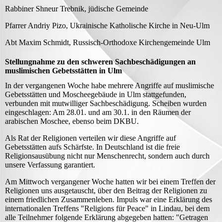
Rabbiner Shneur Trebnik, jüdische Gemeinde
Pfarrer Andriy Pizo, Ukrainische Katholische Kirche in Neu-Ulm
Abt Maxim Schmidt, Russisch-Orthodoxe Kirchengemeinde Ulm
Stellungnahme zu den schweren Sachbeschädigungen an
muslimischen Gebetsstätten in Ulm
In der vergangenen Woche habe mehrere Angriffe auf muslimische
Gebetsstätten und Moscheegebäude in Ulm stattgefunden,
verbunden mit mutwilliger Sachbeschädigung. Scheiben wurden
eingeschlagen: Am 28.01. und am 30.1. in den Räumen der
arabischen Moschee, ebenso beim DKBU.
Als Rat der Religionen verteilen wir diese Angriffe auf
Gebetsstätten aufs Schärfste. In Deutschland ist die freie
Religionsausübung nicht nur Menschenrecht, sondern auch durch
unsere Verfassung garantiert.
Am Mittwoch vergangener Woche hatten wir bei einem Treffen der
Religionen uns ausgetauscht, über den Beitrag der Religionen zu
einem friedlichen Zusammenleben. Impuls war eine Erklärung des
internationalen Treffens "Religions für Peace" in Lindau, bei dem
alle Teilnehmer folgende Erklärung abgegeben hatten: "Getragen