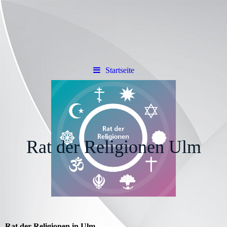
Startseite
Rat der Religionen Ulm
Rat der Religionen in Ulm