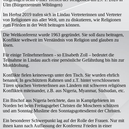
Ulm (Bürgerzentrum Wiblingen)
Im Herbst 2019 trafen sich in Lindau Vertreterinnen und Vertreter
von Religionen aus aller Welt, um zu diskutieren, wie Religionen
zum Frieden in der Welt beitragen können.
Die Weltkonferenz wurde 1963 gegründet. Sie soll dazu beitragen,
Konflikte weltweit im Verständnis von Religion und glauben zu
lösen.
Für einige TeilnehmerInnen - so Elisabeth Zoll – bedeutet die
Teilnahme in Lindau auch eine persönliche Gefährdung bis hin zur
Morddrohung.
Konflikte fielen keineswegs unter den Tisch. Sie wurden ehrlich
benannt. In geschütztem Rahmen und z.T. hinter verschlossenen
Türen sprachen VertreterInnen aus Ländern mit schweren religiösen
Konflikten miteinander, z.B. aus Nigeria, Myanmar, Südsudan, etc.
Ein Bischof aus Nigeria berichtete, dass in Kampfgebieten im
Norden bei beim Freitagsgebet Christen die Moscheen schützen
und am Sonntag Muslime den Sonntagsgottesdienst der Christen.
Ein besonderer Schwerpunkt lag auf der Rolle der Frauen. Nur mit
ihnen kann nach Auffassung der Konferenz Frieden in einer