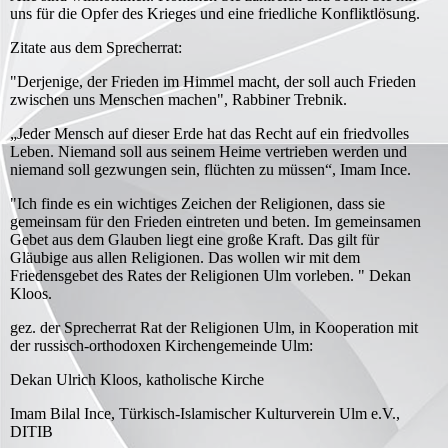
uns für die Opfer des Krieges und eine friedliche Konfliktlösung.
Zitate aus dem Sprecherrat:
"Derjenige, der Frieden im Himmel macht, der soll auch Frieden
zwischen uns Menschen machen", Rabbiner Trebnik.
„Jeder Mensch auf dieser Erde hat das Recht auf ein friedvolles
Leben. Niemand soll aus seinem Heime vertrieben werden und
niemand soll gezwungen sein, flüchten zu müssen“, Imam Ince.
"Ich finde es ein wichtiges Zeichen der Religionen, dass sie
gemeinsam für den Frieden eintreten und beten. Im gemeinsamen
Gebet aus dem Glauben liegt eine große Kraft. Das gilt für
Gläubige aus allen Religionen. Das wollen wir mit dem
Friedensgebet des Rates der Religionen Ulm vorleben. " Dekan
Kloos.
gez. der Sprecherrat Rat der Religionen Ulm, in Kooperation mit
der russisch-orthodoxen Kirchengemeinde Ulm:
Dekan Ulrich Kloos, katholische Kirche
Imam Bilal Ince, Türkisch-Islamischer Kulturverein Ulm e.V.,
DITIB