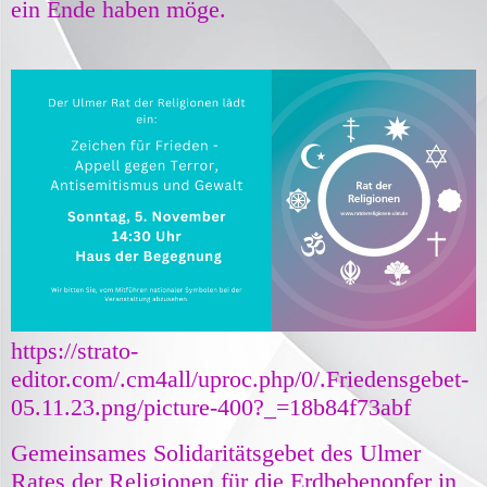
ein Ende haben möge.
https://strato-
editor.com/.cm4all/uproc.php/0/.Friedensgebet-
05.11.23.png/picture-400?_=18b84f73abf
Gemeinsames Solidaritätsgebet des Ulmer
Rates der Religionen für die Erdbebenopfer in