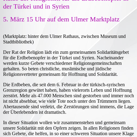
der Türkei und in Syrien
5. März 15 Uhr auf dem Ulmer Marktplatz
(Marktplatz: hinter dem Ulmer Rathaus, zwischen Museum und
Stadtbibliothek)
Der Rat der Religion lädt ein zum gemeinsamen Solidaritätsgebet
für die Erdbebenopfer in der Türkei und Syrien. Nacheinander
werden kurze Gebete verschiedener Religionsgemeinschaften
gehalten. So beten christliche, muslimische und jüdische
Religionsvertreter gemeinsam für Hoffnung und Solidarität.
Die Erdbeben, die seit dem 6. Februar in der türkisch-syrischen
Grenzregion gewütet haben, haben vielerorts Leben und Hoffnung
zerstört. Mehr als 47.000 Menschen sind gestorben und immer noch
ist nicht absehbar, wie viele Tote noch unter den Trümmern liegen.
Abertausende sind verletzt, die Zerstörungen sind immens, die Lage
der Überlebenden ist dramatisch.
In dieser Situation wollen wir zusammenstehen und gemeinsam
unsere Solidarität mit den Opfern zeigen. In allen Religionen finden
sich Gebete, die helfen, in so einer schweren Situation unsere Klage