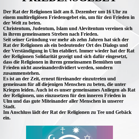
Der Rat der Religionen lädt am 8. Dezember um 16 Uhr zu
e
inem multireligiösen Friedensgebet ein, um für den Frieden in
der Welt zu beten.
Christentum, Judentum, Islam und Alevitentum vereinen sich
in ihrem gemeinsamen Streben nach Frieden.
Seit seiner Gründung vor mehr als zehn Jahren hat sich der
Rat der Religionen als ein bedeutender Ort des Dialogs und
der Verständigung in Ulm etabliert. Immer wieder hat der Rat
der Religionen Solidarität gezeigt und sich dafür eingesetzt,
dass die Religionen in ihrem gemeinsamen Bemühen um
Frieden nicht auseinanderdividiert werden, sondern
zusammenstehen.
Es ist an der Zeit, erneut füreinander einzutreten und
gemeinsam für all diejenigen Menschen zu beten, die unter
Kriegen leiden. Auch ist es unser gemeinsames Anliegen als Rat
der Religionen, uns einzusetzen für den inneren Frieden in
Ulm und das gute Miteinander aller Menschen in unserer
Stadt.
Im Anschluss lädt der Rat der Religionen zu Tee und Gebäck
ein.