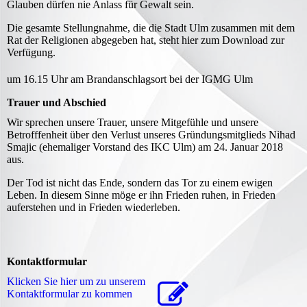
Glauben dürfen nie Anlass für Gewalt sein.
Die gesamte Stellungnahme, die die Stadt Ulm zusammen mit dem
Rat der Religionen abgegeben hat, steht hier zum Download zur
Verfügung.
um 16.15 Uhr am Brandanschlagsort bei der IGMG Ulm
Trauer und Abschied
Wir sprechen unsere Trauer, unsere Mitgefühle und unsere
Betrofffenheit über den Verlust unseres Gründungsmitglieds Nihad
Smajic (ehemaliger Vorstand des IKC Ulm) am 24. Januar 2018
aus.
Der Tod ist nicht das Ende, sondern das Tor zu einem ewigen
Leben. In diesem Sinne möge er ihn Frieden ruhen, in Frieden
auferstehen und in Frieden wiederleben.
Kontaktformular
Klicken Sie hier um zu unserem
Kon­takt­for­mu­lar zu kommen