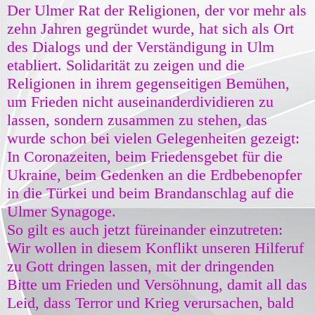
Der Ulmer Rat der Religionen, der vor mehr als
zehn Jahren gegründet wurde, hat sich als Ort
des Dialogs und der Verständigung in Ulm
etabliert. Solidarität zu zeigen und die
Religionen in ihrem gegenseitigen Bemühen,
um Frieden nicht auseinanderdividieren zu
lassen, sondern zusammen zu stehen, das
wurde schon bei vielen Gelegenheiten gezeigt:
In Coronazeiten, beim Friedensgebet für die
Ukraine, beim Gedenken an die Erdbebenopfer
in die Türkei und beim Brandanschlag auf die
Ulmer Synagoge.
So gilt es auch jetzt füreinander einzutreten:
Wir wollen in diesem Konflikt unseren Hilferuf
zu Gott dringen lassen, mit der dringenden
Bitte um Frieden und Versöhnung, damit all das
Leid, dass Terror und Krieg verursachen, bald